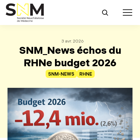
Retour au contenu principal
Toggle m
3 avr. 2026
SNM_News échos du
RHNe budget 2026
SNM-NEWS
RHNE