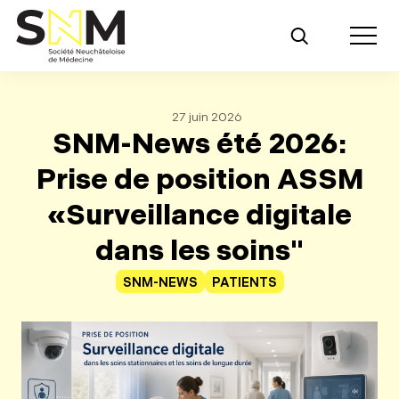
Retour au contenu principal
Toggle m
27 juin 2026
SNM-News été 2026:
Prise de position ASSM
«Surveillance digitale
dans les soins"
SNM-NEWS
PATIENTS