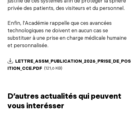
justifié de ces systèmes afin de protéger la sphère
privée des patients, des visiteurs et du personnel.
Enfin, l'Académie rappelle que ces avancées
technologiques ne doivent en aucun cas se
substituer à une prise en charge médicale humaine
et personnalisée.
LETTRE_ASSM_PUBLICATION_2026_PRISE_DE_POS
ITION_CCE.PDF
(121,6 KB)
D’autres actualités qui peuvent
vous interésser