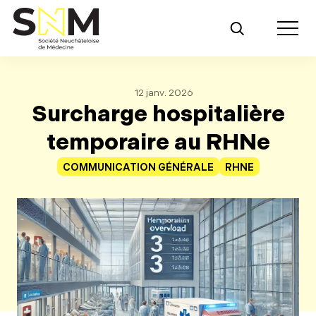
Retour au contenu principal
Toggle m
12 janv. 2026
Surcharge hospitalière
temporaire au RHNe
COMMUNICATION GÉNÉRALE
RHNE