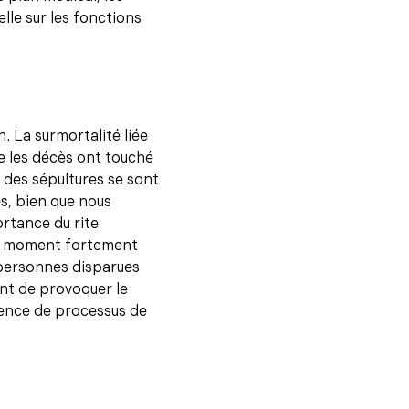
elle sur les fonctions
. La surmortalité liée
ue les décès ont touché
 des sépultures se sont
s, bien que nous
rtance du rite
’un moment fortement
 personnes disparues
ent de provoquer le
sence de processus de