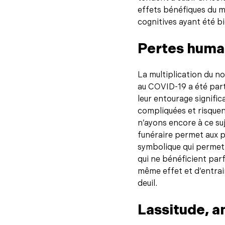
effets bénéfiques du ma
cognitives ayant été 
Pertes huma
La multiplication du n
au COVID-19 a été part
leur entourage signific
compliquées et risquen
n’ayons encore à ce su
funéraire permet aux p
symbolique qui permet 
qui ne bénéficient par
même effet et d’entrai
deuil.
Lassitude, a