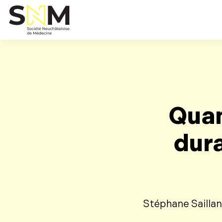
Quan
dur
Stéphane Saillan