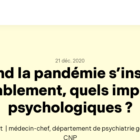
Retour au contenu principal
21 déc. 2020
d la pandémie s’ins
ablement, quels imp
psychologiques ?
t | médecin-chef, département de psychiatrie gén
CNP