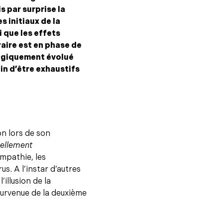
s par surprise la
 initiaux de la
 que les effets
raire est en phase de
logiquement évolué
in d’être exhaustifs
n lors de son
ellement
empathie, les
s. A l’instar d’autres
illusion de la
 survenue de la deuxième