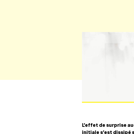
L’effet de surprise 
initiale s’est dissipé