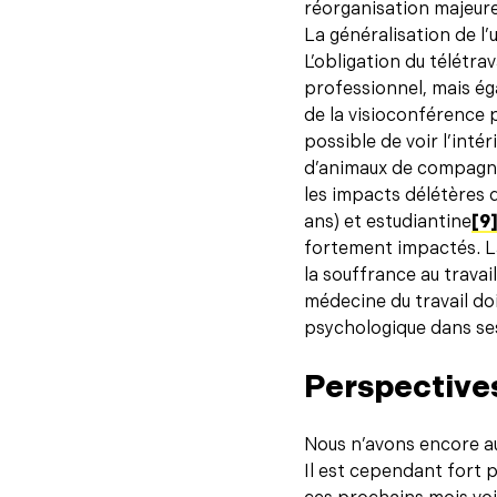
réorganisation majeure
La généralisation de l’u
L’obligation du télétra
professionnel, mais é
de la visioconférence p
possible de voir l’inté
d’animaux de compagnie
les impacts délétères 
ans) et estudiantine
[9
fortement impactés. L
la souffrance au trava
médecine du travail d
psychologique dans ses
Perspective
Nous n’avons encore au
Il est cependant fort 