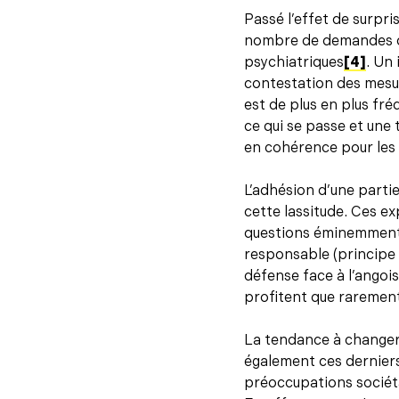
Passé l’effet de surpri
nombre de demandes d’
psychiatriques
[4]
. Un
contestation des mesur
est de plus en plus f
ce qui se passe et une 
en cohérence pour les 
L’adhésion d’une parti
cette lassitude. Ces e
questions éminemment c
responsable (principe 
défense face à l’angois
profitent que rarement
La tendance à changer 
également ces derniers 
préoccupations sociéta