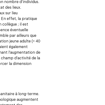
on nombre d’individus.
at des lieux.
ux sur lieu
 En effet, la pratique
collègue ; il est
ésence éventuelle
ble par ailleurs que
tion jeune adulte (< 40
raient également
nant l’augmentation de
 champ d’activité de la
rcer la dimension
anitaire à long-terme.
chologique augmentent