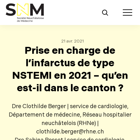
Retour au contenu principal
Toggle m
21 avr. 2021
Prise en charge de
l’infarctus de type
NSTEMI en 2021 – qu’en
est-il dans le canton ?
Dre Clothilde Berger | service de cardiologie,
Département de médecine, Réseau hospitalier
neuchâtelois (RHNe) |
clothilde.berger@rhne.ch