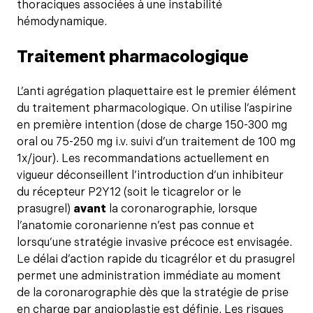
thoraciques associées à une instabilité
hémodynamique.
Traitement pharmacologique
L’anti agrégation plaquettaire est le premier élément
du traitement pharmacologique. On utilise l’aspirine
en première intention (dose de charge 150-300 mg
oral ou 75-250 mg i.v. suivi d’un traitement de 100 mg
1x/jour). Les recommandations actuellement en
vigueur déconseillent l’introduction d’un inhibiteur
du récepteur P2Y12 (soit le ticagrelor or le
prasugrel)
avant
la coronarographie, lorsque
l’anatomie coronarienne n’est pas connue et
lorsqu’une stratégie invasive précoce est envisagée.
Le délai d’action rapide du ticagrélor et du prasugrel
permet une administration immédiate au moment
de la coronarographie dès que la stratégie de prise
en charge par angioplastie est définie. Les risques