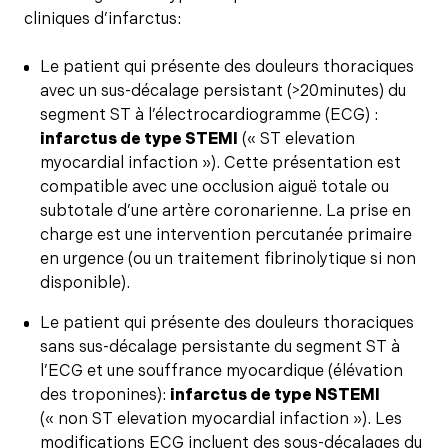
cliniques d’infarctus:
Le patient qui présente des douleurs thoraciques
avec un sus-décalage persistant (>20minutes) du
segment ST à l’électrocardiogramme (ECG) :
infarctus de type STEMI
(« ST elevation
myocardial infaction »). Cette présentation est
compatible avec une occlusion aiguë totale ou
subtotale d’une artère coronarienne. La prise en
charge est une intervention percutanée primaire
en urgence (ou un traitement fibrinolytique si non
disponible).
Le patient qui présente des douleurs thoraciques
sans sus-décalage persistante du segment ST à
l’ECG et une souffrance myocardique (élévation
des troponines):
infarctus de type NSTEMI
(« non ST elevation myocardial infaction »). Les
modifications ECG incluent des sous-décalages du