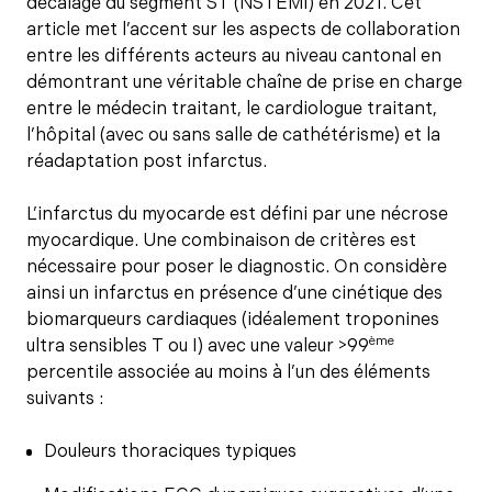
décalage du segment ST (NSTEMI) en 2021. Cet
article met l’accent sur les aspects de collaboration
entre les différents acteurs au niveau cantonal en
démontrant une véritable chaîne de prise en charge
entre le médecin traitant, le cardiologue traitant,
l’hôpital (avec ou sans salle de cathétérisme) et la
réadaptation post infarctus.
L’infarctus du myocarde est défini par une nécrose
myocardique. Une combinaison de critères est
nécessaire pour poser le diagnostic. On considère
ainsi un infarctus en présence d’une cinétique des
biomarqueurs cardiaques (idéalement troponines
ème
ultra sensibles T ou I) avec une valeur >99
percentile associée au moins à l’un des éléments
suivants :
Douleurs thoraciques typiques