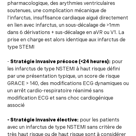
pharmacologique, des arythmies ventriculaires
soutenues, une complication mécanique de
l’infarctus, insuffisance cardiaque aiguë directement
en lien avec infarctus, un sous-décalage de >1mm
dans 6 dérivations + sus-décalage en aVR ou V1. La
prise en charge est alors identique aux infarctus de
type STEMI
-
Stratégie invasive précoce (<24 heures):
pour
les infarctus de type NSTEMI à haut risque défini
par une présentation typique, un score de risque
GRACE > 140, des modifications ECG dynamiques ou
un arrêt cardio-respiratoire réanimé sans
modification ECG et sans choc cardiogénique
associé
- Stratégie invasive élective:
pour les patients
avec un infarctus de type NSTEMI sans critère de
très haut risque ou de haut risque sont à considérer