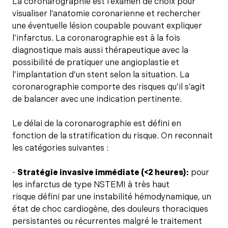
La coronarographie est l’examen de choix pour
visualiser l’anatomie coronarienne et rechercher
une éventuelle lésion coupable pouvant expliquer
l’infarctus. La coronarographie est à la fois
diagnostique mais aussi thérapeutique avec la
possibilité de pratiquer une angioplastie et
l’implantation d’un stent selon la situation. La
coronarographie comporte des risques qu’il s’agit
de balancer avec une indication pertinente.
Le délai de la coronarographie est défini en
fonction de la stratification du risque. On reconnait
les catégories suivantes :
-
Stratégie invasive immédiate (<2 heures):
pour
les infarctus de type NSTEMI à très haut
risque défini par une instabilité hémodynamique, un
état de choc cardiogène, des douleurs thoraciques
persistantes ou récurrentes malgré le traitement