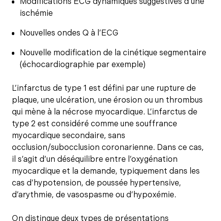
Modifications ECG dynamiques suggestives d’une
ischémie
Nouvelles ondes Q à l’ECG
Nouvelle modification de la cinétique segmentaire
(échocardiographie par exemple)
L’infarctus de type 1 est défini par une rupture de
plaque, une ulcération, une érosion ou un thrombus
qui mène à la nécrose myocardique. L’infarctus de
type 2 est considéré comme une souffrance
myocardique secondaire, sans
occlusion/subocclusion coronarienne. Dans ce cas,
il s’agit d’un déséquilibre entre l’oxygénation
myocardique et la demande, typiquement dans les
cas d’hypotension, de poussée hypertensive,
d’arythmie, de vasospasme ou d’hypoxémie.
On distingue deux types de présentations