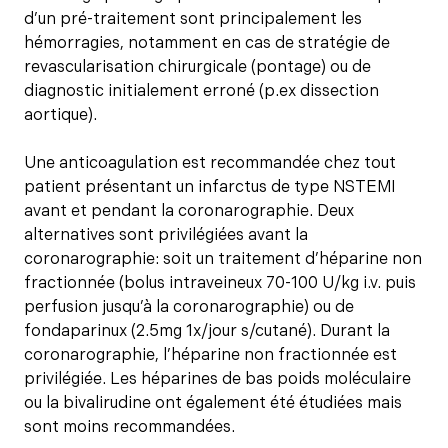
d’un pré-traitement sont principalement les
hémorragies, notamment en cas de stratégie de
revascularisation chirurgicale (pontage) ou de
diagnostic initialement erroné (p.ex dissection
aortique).
Une anticoagulation est recommandée chez tout
patient présentant un infarctus de type NSTEMI
avant et pendant la coronarographie. Deux
alternatives sont privilégiées avant la
coronarographie: soit un traitement d’héparine non
fractionnée (bolus intraveineux 70-100 U/kg i.v. puis
perfusion jusqu’à la coronarographie) ou de
fondaparinux (2.5mg 1x/jour s/cutané). Durant la
coronarographie, l’héparine non fractionnée est
privilégiée. Les héparines de bas poids moléculaire
ou la bivalirudine ont également été étudiées mais
sont moins recommandées.