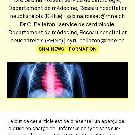
Dre Sabina Rosset | service de cardiologie,
Département de médecine, Réseau hospitalier
neuchâtelois (RHNe) | sabina.rosset@rhne.ch
Dr C. Pellaton | service de cardiologie,
Département de médecine, Réseau hospitalier
neuchâtelois (RHNe) | cyril.pellaton@rhne.ch
SNM-NEWS
FORMATION
Le but de cet article est de présenter un aperçu de
la prise en charge de l’infarctus de type sans sus-