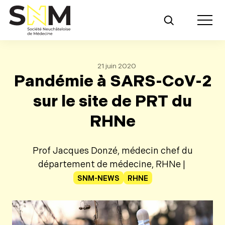
Retour au contenu principal
Toggle m
21 juin 2020
Pandémie à SARS-CoV-2
sur le site de PRT du
RHNe
Prof Jacques Donzé, médecin chef du
département de médecine, RHNe |
SNM-NEWS
RHNE