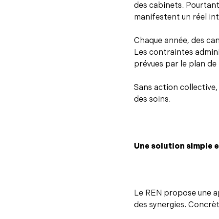
des cabinets. Pourtant
manifestent un réel in
Chaque année, des cand
Les contraintes adminis
prévues par le plan de
Sans action collective,
des soins.
Une solution simple e
Le REN propose une ap
des synergies. Concrè