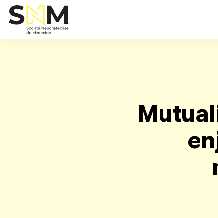
Mutuali
en