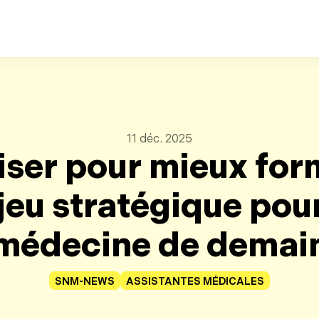
Retour au contenu principal
11 déc. 2025
ser pour mieux for
jeu stratégique pour
médecine de demai
SNM-NEWS
ASSISTANTES MÉDICALES