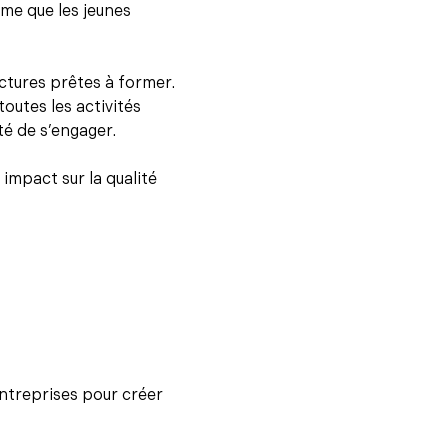
ême que les jeunes
ctures prêtes à former.
outes les activités
té de s’engager.
 impact sur la qualité
ntreprises pour créer