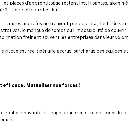
, les places d’apprentissage restent insuffisantes, alors m
térêt pour cette profession.
idatures motivées ne trouvent pas de place, faute de stru
tratives, le manque de temps ou l’impossibilité de couvrir t
 formation freinent souvent les entreprises dans leur volon
 le risque est réel : pénurie accrue, surcharge des équipes et
t efficace : Mutualiser nos forces !
proche innovante et pragmatique : mettre en réseau les e
tement :