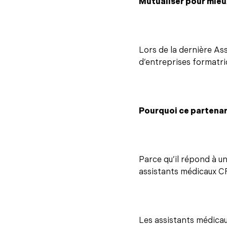
Mutualiser pour mieu
Lors de la dernière As
d’entreprises formatric
Pourquoi ce partenari
Parce qu’il répond à un
assistants médicaux CF
Les assistants médicau