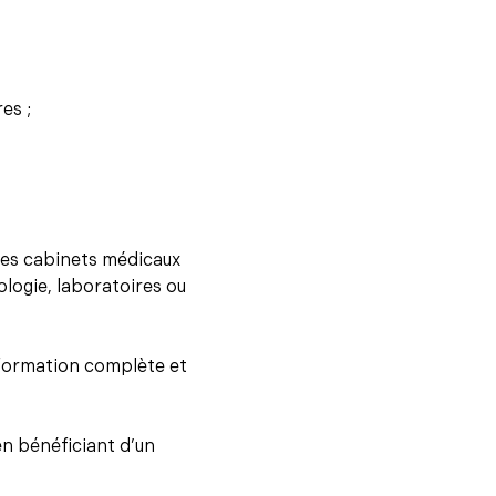
es ;
 des cabinets médicaux
ologie, laboratoires ou
 formation complète et
en bénéficiant d’un