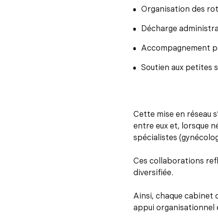
Organisation des rot
Décharge administrati
Accompagnement pédag
Soutien aux petites s
Cette mise en réseau s
entre eux et, lorsque n
spécialistes (gynécolo
Ces collaborations ref
diversifiée.
Ainsi, chaque cabinet 
appui organisationnel 