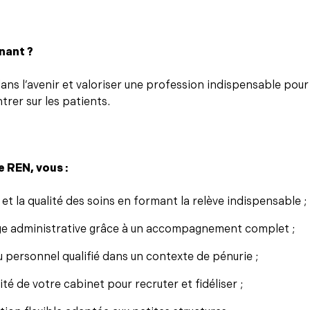
nant ?
dans l’avenir et valoriser une profession indispensable pou
rer sur les patients.
e REN, vous :
et la qualité des soins en formant la relève indispensable ;
ge administrative grâce à un accompagnement complet ;
u personnel qualifié dans un contexte de pénurie ;
ité de votre cabinet pour recruter et fidéliser ;