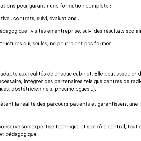
ations pour garantir une formation complète ;
ve : contrats, suivi, évaluations ;
ogique : visites en entreprise, suivi des résultats scolair
tructures qui, seules, ne pourraient pas former.
’adapte aux réalités de chaque cabinet. Elle peut associer
écessaire, intégrer des partenaires tels que centres de radi
gues, obstétricien·ne·s, pneumologues…).
lètent la réalité des parcours patients et garantissent une
conserve son expertise technique et son rôle central, tout 
et pédagogique.