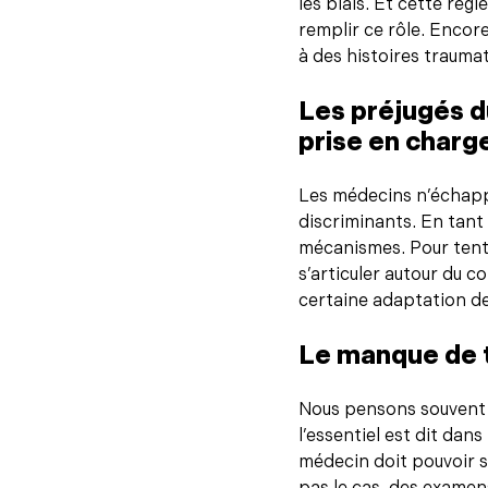
les biais. Et cette règl
remplir ce rôle. Encor
à des histoires traumat
Les préjugés d
prise en charg
Les médecins n’échappe
discriminants. En tant
mécanismes. Pour tenter
s’articuler autour du c
certaine adaptation de
Le manque de t
Nous pensons souvent 
l’essentiel est dit dan
médecin doit pouvoir s