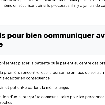
s paracliniques orientés peuvent aussi nous permettre d’é
 même en sécurisant ainsi le processus, il n’y a jamais de ce
ls pour bien communiquer av
e
 présentet placer la patiente ou le patient au centre des p
 la première rencontre, que la personne en face de soi a un 
 et s’adapter en conséquence
in et patient-e parlent la même langue
tion d’un-e interprète communautaire pour les personnes 
proches