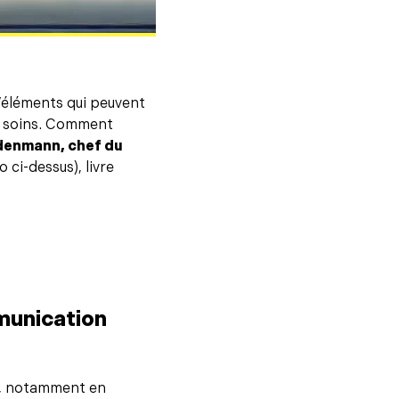
d’éléments qui peuvent
de soins. Comment
denmann, chef du
 ci-dessus), livre
munication
n, notamment en