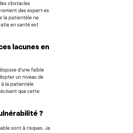
 des obstacles
irement des expert-es
 la patientèle ne
ratie en santé est
ces lacunes en
dispose d’une faible
adopter un niveau de
à la patientèle
récisant que cette
lnérabilité ?
ble sont à risques. Je