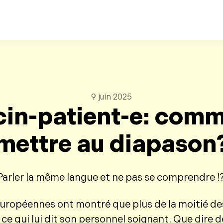
Retour au contenu principal
9 juin 2025
in-patient-e: comm
mettre au diapason
Parler la même langue et ne pas se comprendre !
uropéennes ont montré que plus de la moitié de
e qui lui dit son personnel soignant. Que dire d