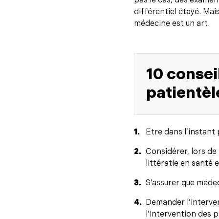
pas le cas, des examen
différentiel étayé. Mais
médecine est un art.
10 consei
patientèl
Etre dans l’instant
Considérer, lors de
littératie en santé
S’assurer que médec
Demander l’interven
l’intervention des 