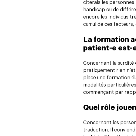
citerais les personnes
handicap ou de différe
encore les individus tr
cumul de ces facteurs, 
La formation 
patient-e est-e
Concernant la surdité
pratiquement rien n’ét
place une formation é
modalités particulières
commençant par rappele
Quel rôle jouen
Concernant les person
traduction. Il conviend