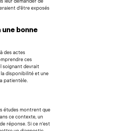
mais leur demander de
ueraient d’être exposés
à une bonne
à des actes
comprendre ces
l soignant devrait
la disponibilité et une
a patientèle.
es études montrent que
Dans ce contexte, un
de réponse. Si ce n’est