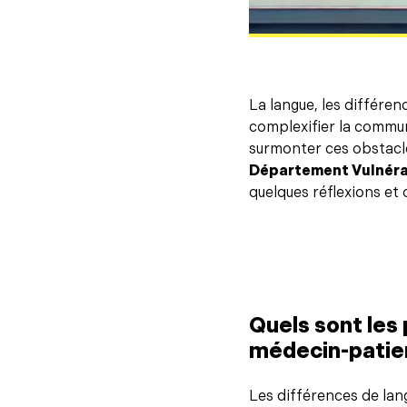
La langue, les différen
complexifier la commun
surmonter ces obstacle
Département Vulnérab
quelques réflexions et o
Quels sont les
médecin-patie
Les différences de la