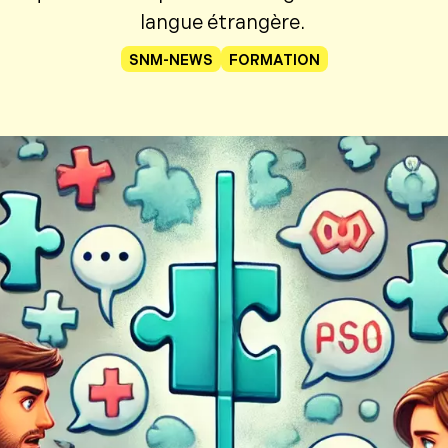
langue étrangère.
SNM-NEWS
FORMATION