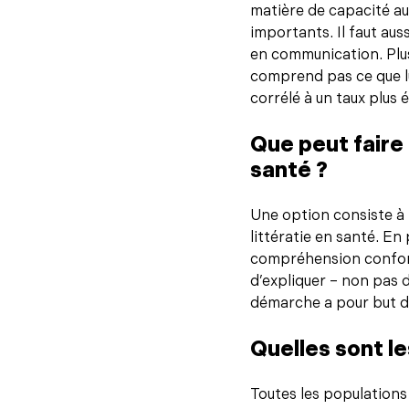
matière de capacité aud
importants. Il faut au
en communication. Plu
comprend pas ce que lui
corrélé à un taux plus 
Que peut faire
santé ?
Une option consiste à 
littératie en santé. En
compréhension conforta
d’expliquer – non pas d
démarche a pour but de
Quelles sont le
Toutes les populations