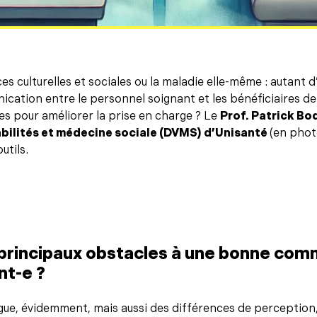
ces culturelles et sociales ou la maladie elle-même : autant 
ication entre le personnel soignant et les bénéficiaires 
s pour améliorer la prise en charge ? Le
Prof. Patrick Bo
ilités et médecine sociale (DVMS) d’Unisanté
(en photo
utils.
 principaux obstacles à une bonne com
nt-e ?
ngue, évidemment, mais aussi des différences de perceptio