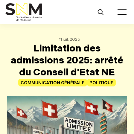
Retour au contenu principal
Toggle m
11 juil. 2025
Limitation des
admissions 2025: arrêté
du Conseil d'Etat NE
COMMUNICATION GÉNÉRALE
POLITIQUE