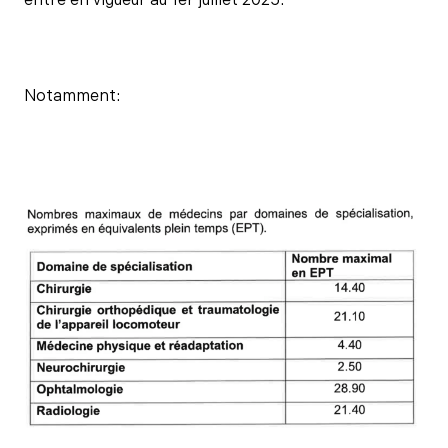
entré en vigueur au 1er juillet 2025.
Notamment: