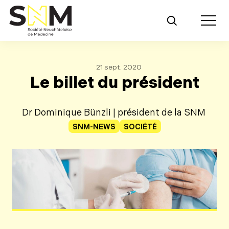
Retour au contenu principal
Toggle m
21 sept. 2020
Le billet du président
Dr Dominique Bünzli | président de la SNM
SNM-NEWS
SOCIÉTÉ