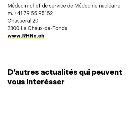
Médecin-chef de service de Médecine nucléaire
m. +41 79 55 95152
Chasseral 20
2300 La Chaux-de-Fonds
www.RHNe.ch
D’autres actualités qui peuvent
vous interésser
18 juil. 2026