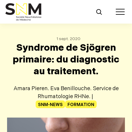
Retour au contenu principal
Toggle m
1 sept. 2020
Syndrome de Sjögren
primaire: du diagnostic
au traitement.
Amara Pieren. Eva Benillouche. Service de
Rhumatologie RHNe. |
SNM-NEWS
FORMATION