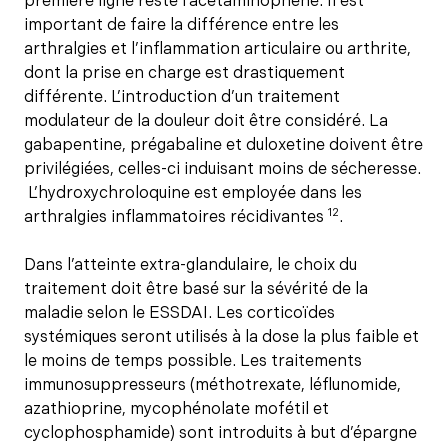
première ligne reste l’acétaminophène. Il est
important de faire la différence entre les
arthralgies et l’inflammation articulaire ou arthrite,
dont la prise en charge est drastiquement
différente. L’introduction d’un traitement
modulateur de la douleur doit être considéré. La
gabapentine, prégabaline et duloxetine doivent être
privilégiées, celles-ci induisant moins de sécheresse.
L’hydroxychroloquine est employée dans les
12
arthralgies inflammatoires récidivantes
.
Dans l’atteinte extra-glandulaire, le choix du
traitement doit être basé sur la sévérité de la
maladie selon le ESSDAI. Les corticoïdes
systémiques seront utilisés à la dose la plus faible et
le moins de temps possible. Les traitements
immunosuppresseurs (méthotrexate, léflunomide,
azathioprine, mycophénolate mofétil et
cyclophosphamide) sont introduits à but d’épargne