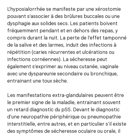
L’hyposialorrhée se manifeste par une xérostomie
pouvant s’associer à des brûlures buccales ou une
dysphagie aux solides secs. Les patients boivent
fréquemment pendant et en dehors des repas, y
compris durant la nuit. La perte de l’effet tamponné
de la salive et des larmes, induit des infections à
répétition (caries récurrentes et ulcérations ou
infections cornéennes). La sécheresse peut
également s’exprimer au niveau cutanée, vaginale
avec une dyspareunie secondaire ou bronchique,
entrainant une toux sèche.
Les manifestations extra-glandulaires peuvent être
le premier signe de la maladie, entrainant souvent
un retard diagnostic du pSS. Devant le diagnostic
d’une neuropathie périphérique ou pneumopathie
interstitielle, entre autres, et en particulier s’il existe
des symptômes de sécheresse oculaire ou orale, il