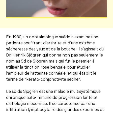
En 1930, un ophtalmologue suédois examina une
patiente souffrant d’arthrite et d’une extrême
sécheresse des yeux et de la bouche. Il s’agissait du
Dr. Henrik Sjögren qui donna non pas seulement le
nom au Sd de Sjögren mais qui fut le premier à
utiliser la tinction rose bengale pour étudier
l’ampleur de l’atteinte cornéale, et qui établit le
terme de “kérato-conjonctivite sèche”.
Le sd de Sjögren est une maladie multisystémique
chronique auto-immune de progression lente et
d’étiologie méconnue. Il se caractérise par une
infiltration lymphocytaire des glandes exocrines et