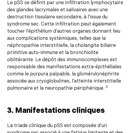
Le pSS se définit par une infiltration lymphocytaire
des glandes lacrymales et salivaires avec une
destruction tissulaire secondaire, à l’issue du
syndrome sec. Cette infiltration peut également
toucher l’épithélium d’autres organes donnant lieu
aux complications systémiques, telles que la
néphropathie interstitielle, la cholangite biliaire
primitive auto-immune et la bronchiolite
oblitérante. Le dépôt des immunocomplexes est
responsable des manifestations extra-épithéliales
comme le purpura palpable, la glomérulonéphrite
associée aux cryoglobulines, l’atteinte interstitielle
3
pulmonaire et la neuropathie périphérique.
3. Manifestations cliniques
La triade clinique du pSS est composée d’un
syndrome sec associé à une fatigue limitante et des