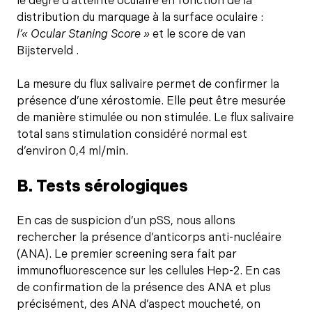
le degré d’atteinte oculaire en fonction de la
distribution du marquage à la surface oculaire :
l’« Ocular Staning Score »
et le score de van
Bijsterveld .
La mesure du flux salivaire permet de confirmer la
présence d’une xérostomie. Elle peut être mesurée
de manière stimulée ou non stimulée. Le flux salivaire
total sans stimulation considéré normal est
d’environ 0,4 ml/min.
B. Tests sérologiques
En cas de suspicion d’un pSS, nous allons
rechercher la présence d’anticorps anti-nucléaire
(ANA). Le premier screening sera fait par
immunofluorescence sur les cellules Hep-2. En cas
de confirmation de la présence des ANA et plus
précisément, des ANA d’aspect moucheté, on