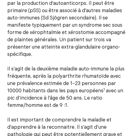
par la production d’autoanticorps. Il peut être
primaire (pSS) ou être associé à d’autres maladies
auto-immunes (Sd Sjögren secondaire). Il se
manifeste typiquement par un syndrome sec sous
forme de xérophtalmie et xérostomie accompagné
de plaintes générales. Un patient sur trois va
présenter une atteinte extra-glandulaire organo-
spécifique.
Il s’agit de la deuxième maladie auto-immune la plus
fréquente, après la polyarthrite rhumatoïde avec
une prévalence estimée de 1–23 personnes par
1
10000 habitants dans les pays européens
avec un
pic d’incidence à l’âge de 50 ans. Le ratio
femme/homme est de 9 :1.
Il est important de comprendre la maladie et
d’apprendre à la reconnaitre. Il s’agit d’une
pathologie qui peut être potentiellement grave et