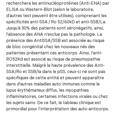
recherchera les antinucléoprotéines (Anti-ENA) par
ELISA ou Western-Blot (selon le laboratoire,
d’autres test peuvent être utilisés), comprenant les
spécificités anti-SSA / Ro 52/60kD et anti-SSB/La.
Jusqu’à 30% des patients sont séronégatifs, ainsi,
l’absence des ANA n’exclue pas la pathologie. La
présence des AntiSSA/SSB est associée au risque
de bloc congénital chez les nouveaux nés des
patientes présentant ces anticorps. Ainsi, l’anti-
RO52Kd est associé au risque de pneumopathie
interstitielle. Malgré la haute prévalence des Anti-
SSA/Ro et SSB/la dans le pSS, ceux-ci ne sont pas
spécifiques de cette entité et peuvent apparaître
dans d’autres maladies auto-immunes comme le
lupus érythémateux diffus, les myopathies
inflammatoires, certaines infections virales ou chez
les sujets sains. De ce fait, le tableau clinique est
primordial pour l’interprétation des auto-anticorps.