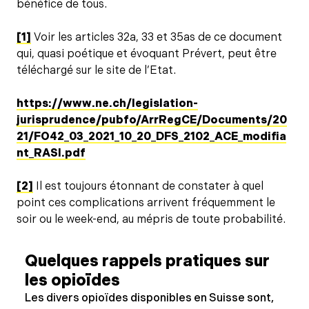
bénéfice de tous.
[1]
Voir les articles 32a, 33 et 35as de ce document
qui, quasi poétique et évoquant Prévert, peut être
téléchargé sur le site de l’Etat.
https://www.ne.ch/legislation-
jurisprudence/pubfo/ArrRegCE/Documents/20
21/FO42_03_2021_10_20_DFS_2102_ACE_modifia
nt_RASI.pdf
[2]
Il est toujours étonnant de constater à quel
point ces complications arrivent fréquemment le
soir ou le week-end, au mépris de toute probabilité.
Quelques rappels pratiques sur
les opioïdes
Les divers opioïdes disponibles en Suisse sont,