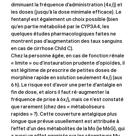
diminuant la fréquence d’administration (4x/j) et
les doses (jusqu’à la dose minimale efficace). Le
fentanyl est également un choix possible (bien
qu’en partie métabolisé par le CYP3A4, les
quelques études pharmacologiques faites ne
montrent pas d’augmentation des taux sanguins
en cas de cirrhose Child C).
Chez la personne âgée, en cas de fonction rénale
« limite » ou d’instauration prudente d’opioïdes, il
est légitime de prescrire de petites doses de
morphine rapide en solution seulement 4x/j (aux
6 h). Le risque est d’avoir une perte d’antalgie en
fin de dose, et alors il faut ré-augmenter la
fréquence de prise à 6x/j, mais ce n’est constaté
que rarement (chez des « métaboliseurs
rapides » ?). Cette couverture antalgique plus
longue que prévue usuellement est attribuée à
l’effet d’un des métabolites de la Mo (le M6G), qui