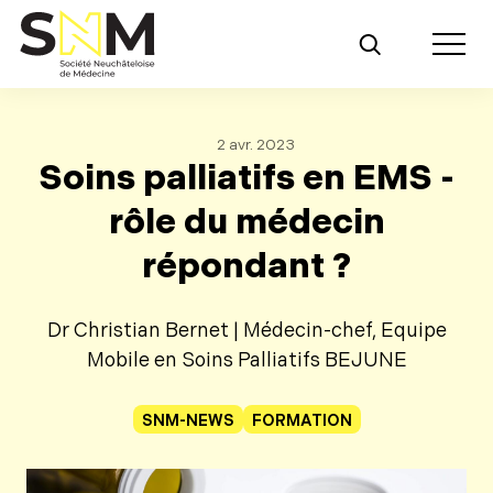
Retour au contenu principal
Toggle m
2 avr. 2023
Soins palliatifs en EMS -
rôle du médecin
répondant ?
Dr Christian Bernet | Médecin-chef, Equipe
Mobile en Soins Palliatifs BEJUNE
SNM-NEWS
FORMATION