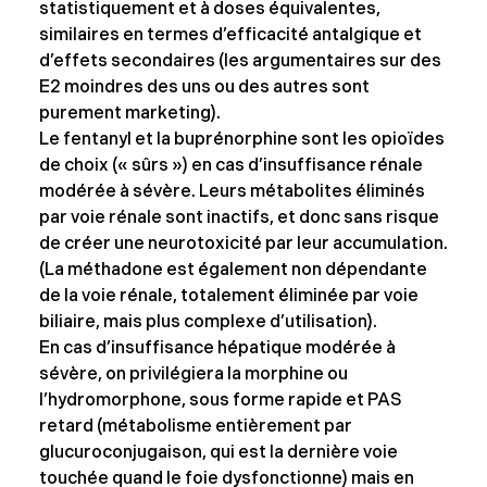
statistiquement et à doses équivalentes,
similaires en termes d’efficacité antalgique et
d’effets secondaires (les argumentaires sur des
E2 moindres des uns ou des autres sont
purement marketing).
Le fentanyl et la buprénorphine sont les opioïdes
de choix (« sûrs ») en cas d’insuffisance rénale
modérée à sévère. Leurs métabolites éliminés
par voie rénale sont inactifs, et donc sans risque
de créer une neurotoxicité par leur accumulation.
(La méthadone est également non dépendante
de la voie rénale, totalement éliminée par voie
biliaire, mais plus complexe d’utilisation).
En cas d’insuffisance hépatique modérée à
sévère, on privilégiera la morphine ou
l’hydromorphone, sous forme rapide et PAS
retard (métabolisme entièrement par
glucuroconjugaison, qui est la dernière voie
touchée quand le foie dysfonctionne) mais en