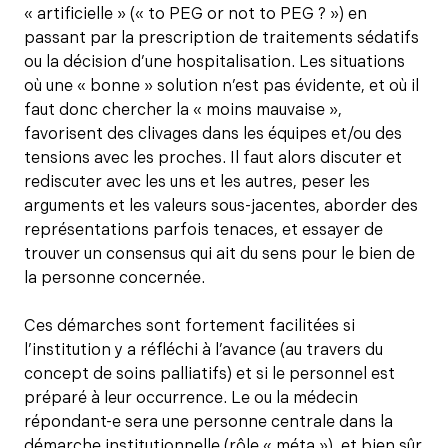
« artificielle » (« to PEG or not to PEG ? ») en
passant par la prescription de traitements sédatifs
ou la décision d’une hospitalisation. Les situations
où une « bonne » solution n’est pas évidente, et où il
faut donc chercher la « moins mauvaise »,
favorisent des clivages dans les équipes et/ou des
tensions avec les proches. Il faut alors discuter et
rediscuter avec les uns et les autres, peser les
arguments et les valeurs sous-jacentes, aborder des
représentations parfois tenaces, et essayer de
trouver un consensus qui ait du sens pour le bien de
la personne concernée.
Ces démarches sont fortement facilitées si
l’institution y a réfléchi à l’avance (au travers du
concept de soins palliatifs) et si le personnel est
préparé à leur occurrence. Le ou la médecin
répondant-e sera une personne centrale dans la
démarche institutionnelle (rôle « méta »), et bien sûr