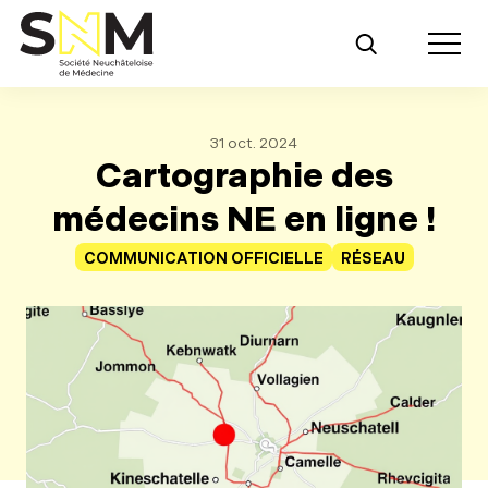
Retour au contenu principal
Toggle m
31 oct. 2024
Cartographie des
médecins NE en ligne !
COMMUNICATION OFFICIELLE
RÉSEAU