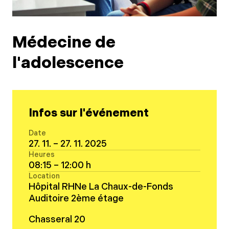
Médecine de
l'adolescence
Infos sur l'événement
Date
27. 11. –
27. 11. 2025
Heures
08:15 –
12:00 h
Location
Hôpital RHNe La Chaux-de-Fonds
Auditoire 2ème étage
Chasseral 20